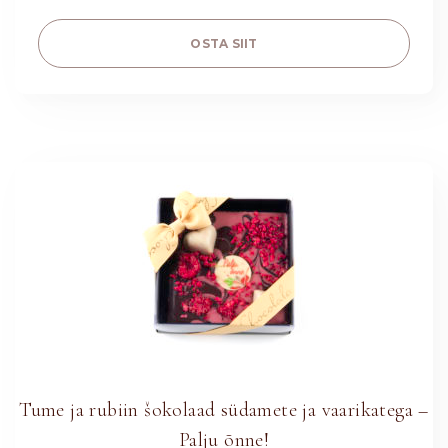
OSTA SIIT
Tume ja rubiin šokolaad südamete ja vaarikatega –
Palju õnne!