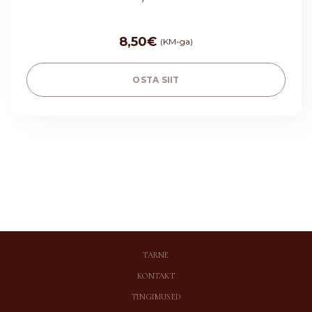
8,50
€
(KM-ga)
OSTA SIIT
TARNE
KONTAKT
TINGIMUSED