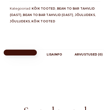
Kategooriad:
,
KÕIK TOOTED
BEAN TO BAR TAHVLID
,
,
,
(OAST)
BEAN TO BAR TAHVLID (OAST)
JÕULUDEKS
,
JÕULUDEKS
KÕIK TOOTED
LISAINFO
ARVUSTUSED (0)